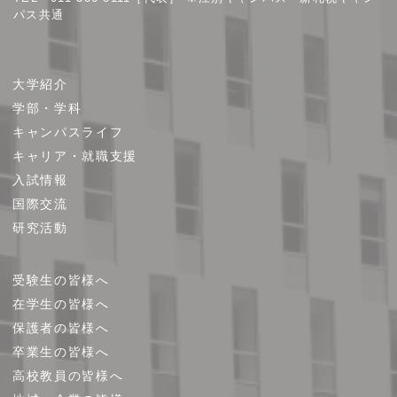
パス共通
サ
大学紹介
イ
学部・学科
ト
キャンパスライフ
マ
キャリア・就職支援
ッ
プ
入試情報
国際交流
研究活動
受験生の皆様へ
在学生の皆様へ
保護者の皆様へ
卒業生の皆様へ
高校教員の皆様へ