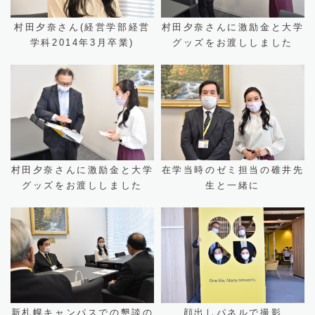
村田夕奈さん(経営学部経営
村田夕奈さんに激励金と大学
学科2014年3月卒業)
グッズをお渡ししました
村田夕奈さんに激励金と大学
在学当時のゼミ担当の碓井先
グッズをお渡ししました
生と一緒に
新札幌キャンパスでの懇談の
顔出しパネルで撮影