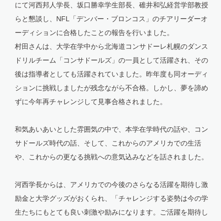
にて河西邦人学長、坂口勝幸学生部長、碓井和弘経営学部教授
らと懇談し、NFL「デンバー・ブロンコス」のチアリーダーオ
ーディションに合格したことの報告を行いました。
村田さんは、大学在学中から北海道コンサドーレ札幌のダンス
ドリルチーム「コンサドールズ」の一員として活躍され、その
後は指導者としても活躍されていました。昨年度も同オーディ
ションに挑戦しましたが残念ながら不合格。しかし、夢を諦め
ずに今年再チャレンジして見事合格されました。
和気あいあいとした雰囲気の中で、本学在学時代の話や、コン
サドールズ時代の話、そして、これからのアメリカでの生活
や、これからの更なる挑戦への意気込みなどを話されました。
河西学長からは、アメリカでの今後のさらなる活躍を期待し激
励金と大学グッズがおくられ、「チャレンジする姿勢は今の学
生たちにもとても良い刺激や励みになります。ご活躍を期待し