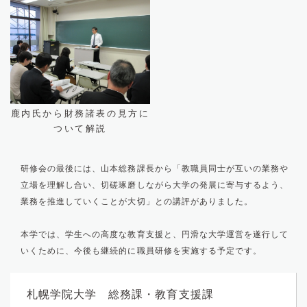
鹿内氏から財務諸表の見方に
ついて解説
研修会の最後には、山本総務課長から「教職員同士が互いの業務や
立場を理解し合い、切磋琢磨しながら大学の発展に寄与するよう、
業務を推進していくことが大切」との講評がありました。
本学では、学生への高度な教育支援と、円滑な大学運営を遂行して
いくために、今後も継続的に職員研修を実施する予定です。
札幌学院大学 総務課・教育支援課