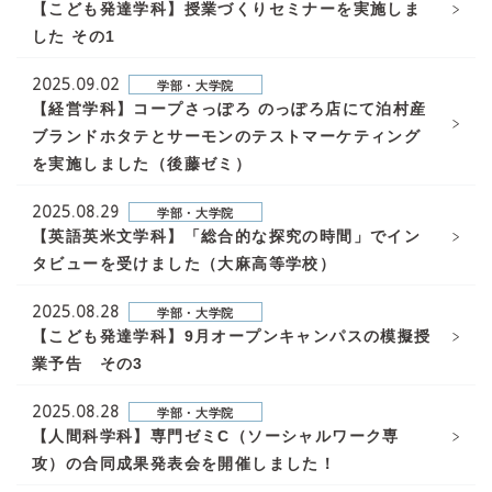
【こども発達学科】授業づくりセミナーを実施しま
した その1
2025.09.02
学部・大学院
【経営学科】コープさっぽろ のっぽろ店にて泊村産
ブランドホタテとサーモンのテストマーケティング
を実施しました（後藤ゼミ）
2025.08.29
学部・大学院
【英語英米文学科】「総合的な探究の時間」でイン
タビューを受けました（大麻高等学校）
2025.08.28
学部・大学院
【こども発達学科】9月オープンキャンパスの模擬授
業予告 その3
2025.08.28
学部・大学院
【人間科学科】専門ゼミC（ソーシャルワーク専
攻）の合同成果発表会を開催しました！