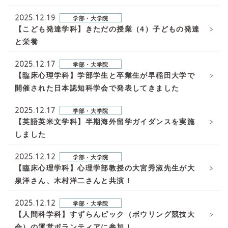
2025.12.19
学部・大学院
【こども発達学科】きただの授業（4）子どもの発達
と栄養
2025.12.17
学部・大学院
【臨床心理学科】学部学生と卒業生が早稲田大学で
開催された日本認知科学会で発表してきました
2025.12.17
学部・大学院
【英語英米文学科】半期海外留学ガイダンスを実施
しました
2025.12.12
学部・大学院
【臨床心理学科】心理学部教授の大宮秀淑先生が大
泉洋さん、木村洋二さんと共演！
2025.12.12
学部・大学院
【人間科学科】すずらんピック（ボウリング競技大
会）の運営ボランティアに参加！