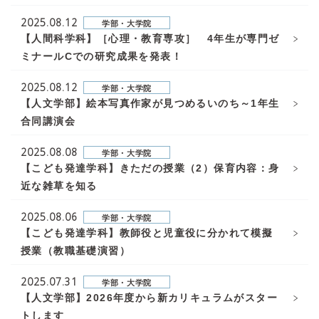
2025.08.12
学部・大学院
【人間科学科】［心理・教育専攻］ 4年生が専門ゼ
ミナールCでの研究成果を発表！
2025.08.12
学部・大学院
【人文学部】絵本写真作家が見つめるいのち～1年生
合同講演会
2025.08.08
学部・大学院
【こども発達学科】きただの授業（2）保育内容：身
近な雑草を知る
2025.08.06
学部・大学院
【こども発達学科】教師役と児童役に分かれて模擬
授業（教職基礎演習）
2025.07.31
学部・大学院
【人文学部】2026年度から新カリキュラムがスター
トします