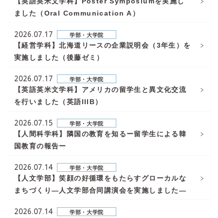
【英語英米文学科】Poster Symposiumを実施し
ました（Oral Communication A）
2026.07.17
学部・大学院
【経営学科】北海道リースの企業説明会（3年生）を
実施しました（後藤ゼミ）
2026.07.17
学部・大学院
【英語英米文学科】アメリカの留学生と異文化交流
を行いました（英語IIIB）
2026.07.15
学部・大学院
【人間科学科】隣国の教育を知るー留学生による韓
国教育の報告ー
2026.07.14
学部・大学院
【人文学部】笑顔の好循環をもたらすグローカルな
まちづくり—人文学部合同講演会を実施しました—
2026.07.14
学部・大学院