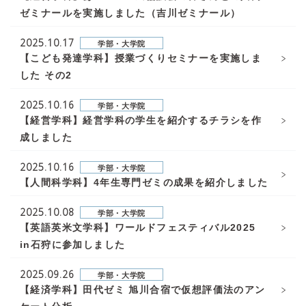
ゼミナールを実施しました（吉川ゼミナール）
2025.10.17
学部・大学院
【こども発達学科】授業づくりセミナーを実施しま
した その2
2025.10.16
学部・大学院
【経営学科】経営学科の学生を紹介するチラシを作
成しました
2025.10.16
学部・大学院
【人間科学科】4年生専門ゼミの成果を紹介しました
2025.10.08
学部・大学院
【英語英米文学科】ワールドフェスティバル2025
in石狩に参加しました
2025.09.26
学部・大学院
【経済学科】田代ゼミ 旭川合宿で仮想評価法のアン