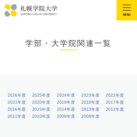
本
文
MENU
札
へ
幌
メ
学
ニ
学部・大学院関連一覧
院
ュ
大
ー
学
へ
2026年度
2025年度
2024年度
2023年度
2022年度
2021年度
2020年度
2019年度
2018年度
2017年度
2016年度
2015年度
2014年度
2013年度
2012年度
2011年度
2010年度
2009年度
2008年度