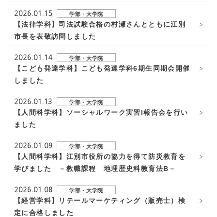
2026.01.15
学部・大学院
【法律学科】司法試験合格の村瀬さんとともに江別
市長を表敬訪問しました
2026.01.14
学部・大学院
【こども発達学科】こども発達学科6期生同期会開催
しました
2026.01.13
学部・大学院
【人間科学科】ソーシャルワーク実習I報告会を行い
ました
2026.01.09
学部・大学院
【人間科学科】江別市役所の協力を得て防災教育を
学びました －教職課程 地理歴史科教育法B－
2026.01.08
学部・大学院
【経営学科】リテールマーケティング（販売士）検
定に合格しました