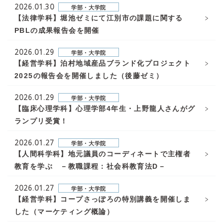
2026.01.30
学部・大学院
【法律学科】堀池ゼミにて江別市の課題に関する
PBLの成果報告会を開催
2026.01.29
学部・大学院
【経営学科】泊村地域産品ブランド化プロジェクト
2025の報告会を開催しました（後藤ゼミ）
2026.01.29
学部・大学院
【臨床心理学科】心理学部4年生・上野龍人さんがグ
ランプリ受賞！
2026.01.27
学部・大学院
【人間科学科】地元議員のコーディネートで主権者
教育を学ぶ －教職課程：社会科教育法D－
2026.01.27
学部・大学院
【経営学科】コープさっぽろの特別講義を開催しま
した（マーケティング概論）