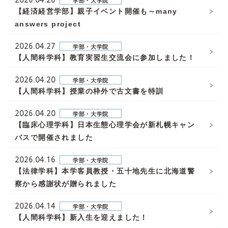
2026.04.28
学部・大学院
【経済経営学部】親子イベント開催も～many
answers project
2026.04.27
学部・大学院
【人間科学科】教育実習生交流会に参加しました！
2026.04.20
学部・大学院
【人間科学科】授業の枠外で古文書を特訓
2026.04.20
学部・大学院
【臨床心理学科】日本生態心理学会が新札幌キャン
パスで開催されました
2026.04.16
学部・大学院
【法律学科】本学客員教授・五十地先生に北海道警
察から感謝状が贈られました
2026.04.14
学部・大学院
【人間科学科】新入生を迎えました！