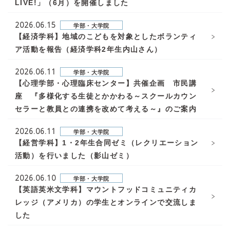
LIVE!」（6月）を開催しました
2026.06.15
学部・大学院
【経済学科】地域のこどもを対象としたボランティ
ア活動を報告（経済学科2年生内山さん）
2026.06.11
学部・大学院
【心理学部・心理臨床センター】共催企画 市民講
座 『多様化する生徒とかかわる～スクールカウン
セラーと教員との連携を改めて考える～』のご案内
2026.06.11
学部・大学院
【経営学科】1・2年生合同ゼミ（レクリエーション
活動）を行いました（影山ゼミ）
2026.06.10
学部・大学院
【英語英米文学科】マウントフッドコミュニティカ
レッジ（アメリカ）の学生とオンラインで交流しま
した