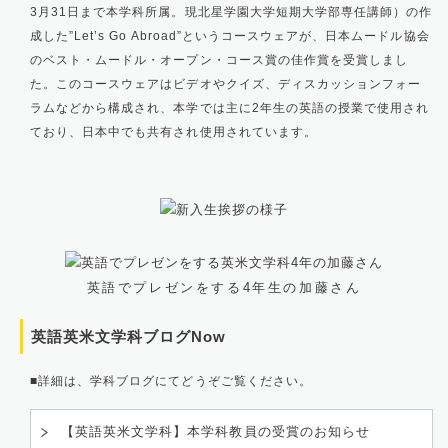
3月31日まで本学科所属。現北星学園大学短期大学部専任講師）の作
成した”Let’s Go Abroad”というコースウェアが、日本ムードル協会
のベスト・ムードル・オープン・コース賞の佳作賞を受賞しまし
た。このコースウェアはビデオやクイズ、ディスカッションフォー
ラムなどから構成され、本学では主に2年生の英語の授業で使用され
ており、日本中でも共有され使用されています。
英語でプレゼンをする4年生の加藤さん
英語英米文学科ブログNow
■詳細は、学科ブログにてどうぞご覧ください。
【英語英米文学科】本学科教員の受賞のお知らせ