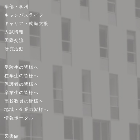
イ
学部・学科
ト
キャンパスライフ
マ
キャリア・就職支援
ッ
プ
入試情報
国際交流
研究活動
受験生の皆様へ
在学生の皆様へ
保護者の皆様へ
卒業生の皆様へ
高校教員の皆様へ
地域・企業の皆様へ
情報ポータル
図書館