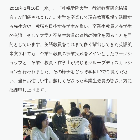
2018年1月10日（水）、「札幌学院大学 教師教育研究協議
会」が開催されました。本学を卒業して現在教育現場で活躍す
る先生方や、教職を目指す在学生が集い、卒業生教員と在学生
の交流、そして大学と卒業生教員の連携の強化を図ることを目
的としています。英語教員をこれまで多く輩出してきた英語英
米文学科でも、卒業生教員の授業実践をメインとしたワークシ
ョップと、卒業生教員・在学生が混じるグループディスカッシ
ョンが行われました。その様子をどうぞ学科HPでご覧くださ
い。当日お忙しい中お越しくださった卒業生教員の皆さま方に
感謝申し上げます。