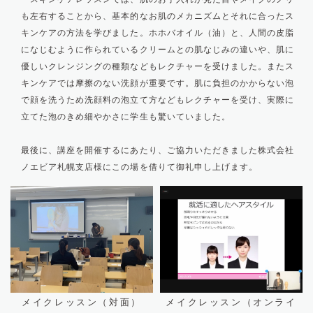
も左右することから、基本的なお肌のメカニズムとそれに合ったス
キンケアの方法を学びました。ホホバオイル（油）と、人間の皮脂
になじむように作られているクリームとの肌なじみの違いや、肌に
優しいクレンジングの種類などもレクチャーを受けました。またス
キンケアでは摩擦のない洗顔が重要です。肌に負担のかからない泡
で顔を洗うため洗顔料の泡立て方などもレクチャーを受け、実際に
立てた泡のきめ細やかさに学生も驚いていました。
最後に、講座を開催するにあたり、ご協力いただきました株式会社
ノエビア札幌支店様にこの場を借りて御礼申し上げます。
メイクレッスン（対面）
メイクレッスン（オンライ