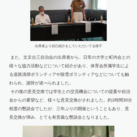
出席者より自己紹介をしていただいてる様子
また、文京台三自治会の出席者から、日常の大学と町内会との
様々な協力活動などについて紹介があり、体育会所属学生によ
る道路清掃ボランティアや除雪ボランティアなどについても触
れられ、謝辞が述べられました。
その後の意見交換では学生との交流機会についての提案や自治
会からの要望など、様々な意見交換がされました。約1時間30分
程度の懇談会でしたが、三年ぶりの開催ということもあり、意
見交換が弾み、とても有意義な懇談会となりました。