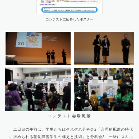
コンテストに応募したポスター
コンテスト会場風景
二日目の午前は、学生たちはそれぞれ分科会2「合理的配慮の時代
に求められる聴覚障害学生の構えと技術」と分科会3「一緒にスキル