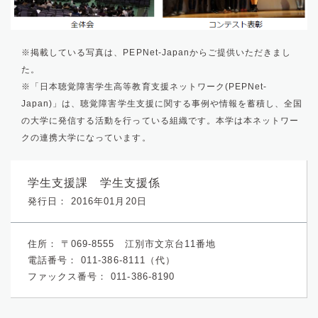
※掲載している写真は、PEPNet-Japanからご提供いただきまし
た。
※「日本聴覚障害学生高等教育支援ネットワーク(PEPNet-
Japan)」は、聴覚障害学生支援に関する事例や情報を蓄積し、全国
の大学に発信する活動を行っている組織です。本学は本ネットワー
クの連携大学になっています。
学生支援課 学生支援係
発行日： 2016年01月20日
住所：
〒069-8555 江別市文京台11番地
電話番号：
011-386-8111（代）
ファックス番号：
011-386-8190