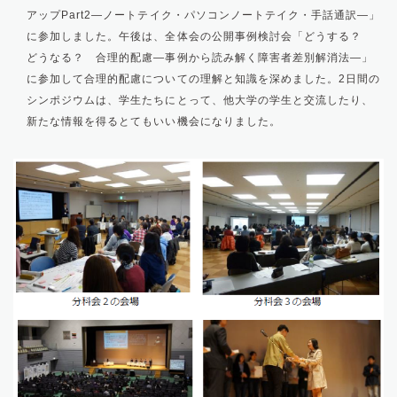
アップPart2—ノートテイク・パソコンノートテイク・手話通訳—」
に参加しました。午後は、全体会の公開事例検討会「どうする？
どうなる？ 合理的配慮—事例から読み解く障害者差別解消法—」
に参加して合理的配慮についての理解と知識を深めました。2日間の
シンポジウムは、学生たちにとって、他大学の学生と交流したり、
新たな情報を得るとてもいい機会になりました。