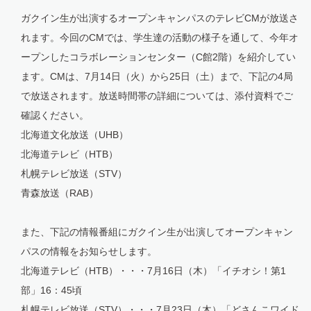
ガクイン生が出演するオープンキャンパスのテレビCMが放送さ
れます。今回のCMでは、学生達の活動の様子を通して、今年オ
ープンしたコラボレーションセンター（C館2階）を紹介してい
ます。CMは、7月14日（火）から25日（土）まで、下記の4局
で放送されます。放送時間帯の詳細については、添付資料でご
確認ください。
北海道文化放送（UHB）
北海道テレビ（HTB）
札幌テレビ放送（STV）
青森放送（RAB）
また、下記の情報番組にガクイン生が出演してオープンキャン
パスの情報をお知らせします。
北海道テレビ（HTB）・・・7月16日（木）「イチオシ！第1
部」16：45頃
札幌テレビ放送（STV）・・・7月23日（木）「どさんこワイド