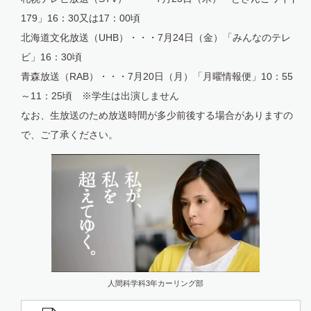
179」16：30又は17：00頃
北海道文化放送（UHB）・・・7月24日（金）「みんなのテレ
ビ」16：30頃
青森放送（RAB）・・・7月20日（月）「月曜情報便」10：55
～11：25頃 ※学生は出演しません
なお、生放送のため放送時間が多少前後する場合がありますの
で、ご了承ください。
人間科学科3年カーリング部