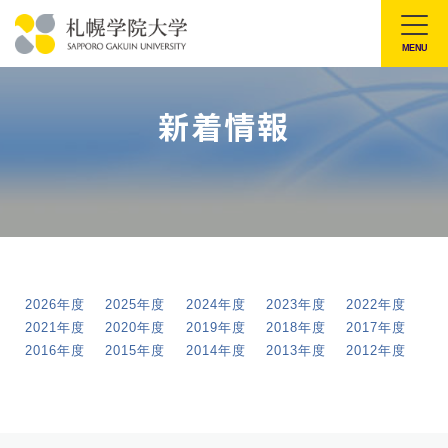
本
文
MENU
札
へ
幌
メ
新着情報
学
ニ
院
ュ
大
ー
学
へ
2026年度
2025年度
2024年度
2023年度
2022年度
2021年度
2020年度
2019年度
2018年度
2017年度
2016年度
2015年度
2014年度
2013年度
2012年度