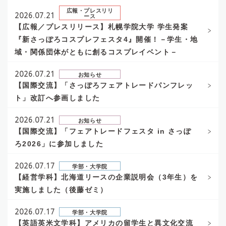
広報・プレスリリ
2026.07.21
ース
【広報／プレスリリース】札幌学院大学 学生発案
『新さっぽろコスプレフェスタ4』開催！－学生・地
域・関係団体がともに創るコスプレイベント－
2026.07.21
お知らせ
【国際交流】「さっぽろフェアトレードパンフレッ
ト」改訂へ参画しました
2026.07.21
お知らせ
【国際交流】「フェアトレードフェスタ in さっぽ
ろ2026」に参加しました
2026.07.17
学部・大学院
【経営学科】北海道リースの企業説明会（3年生）を
実施しました（後藤ゼミ）
2026.07.17
学部・大学院
【英語英米文学科】アメリカの留学生と異文化交流