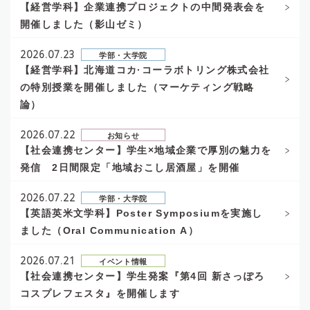
【経営学科】企業連携プロジェクトの中間発表会を
開催しました（影山ゼミ）
2026.07.23
学部・大学院
【経営学科】北海道コカ·コーラボトリング株式会社
の特別授業を開催しました（マーケティング戦略
論）
2026.07.22
お知らせ
【社会連携センター】学生×地域企業で厚別の魅力を
発信 2日間限定「地域おこし居酒屋」を開催
2026.07.22
学部・大学院
【英語英米文学科】Poster Symposiumを実施し
ました（Oral Communication A）
2026.07.21
イベント情報
【社会連携センター】学生発案『第4回 新さっぽろ
コスプレフェスタ』を開催します