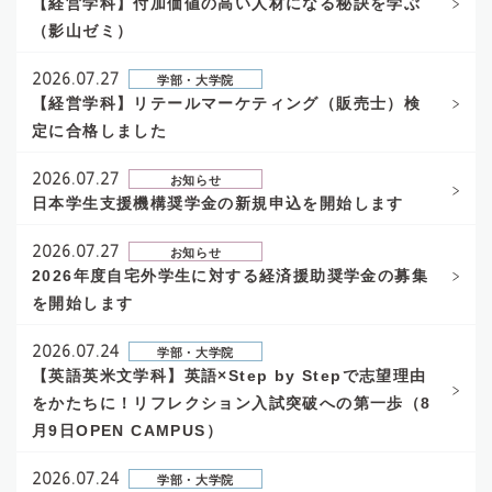
【経営学科】付加価値の高い人材になる秘訣を学ぶ
（影山ゼミ）
2026.07.27
学部・大学院
【経営学科】リテールマーケティング（販売士）検
定に合格しました
2026.07.27
お知らせ
日本学生支援機構奨学金の新規申込を開始します
2026.07.27
お知らせ
2026年度自宅外学生に対する経済援助奨学金の募集
を開始します
2026.07.24
学部・大学院
【英語英米文学科】英語×Step by Stepで志望理由
をかたちに！リフレクション入試突破への第一歩（8
月9日OPEN CAMPUS）
2026.07.24
学部・大学院