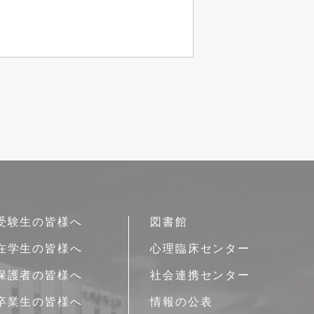
受験生の皆様へ
図書館
在学生の皆様へ
心理臨床センター
保護者の皆様へ
社会連携センター
卒業生の皆様へ
情報の公表