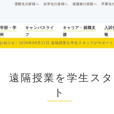
受験生の皆様へ
在学生の皆様へ
保護者の皆様へ
卒業生
学部・学
キャンパスライ
キャリア・就職支
入試
科
フ
援
報
お知らせ〉2020年08月17日 遠隔授業を学生スタッフがサポート
〉 遠隔授業を学生ス
ト