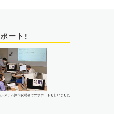
ポート!
業システム操作説明会でのサポートも行いました