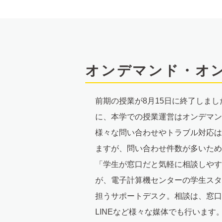
文
へ
オンデマンド・オ
前期の授業が8月15日に終了しま
に、本学での授業運営はオンデマン
様々な問い合わせやトラブル対応は
ますが、問い合わせ件数が多いため
「学生が窓口だと気軽に相談しやす
が、電子計算機センターの学生スタ
担うサポートデスク。相談は、窓口
LINEなど様々な媒体でも行いま