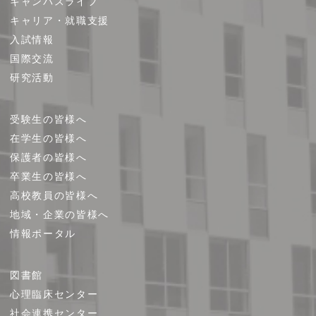
キャンパスライフ
マ
キャリア・就職支援
ッ
プ
入試情報
国際交流
研究活動
受験生の皆様へ
在学生の皆様へ
保護者の皆様へ
卒業生の皆様へ
高校教員の皆様へ
地域・企業の皆様へ
情報ポータル
図書館
心理臨床センター
社会連携センター