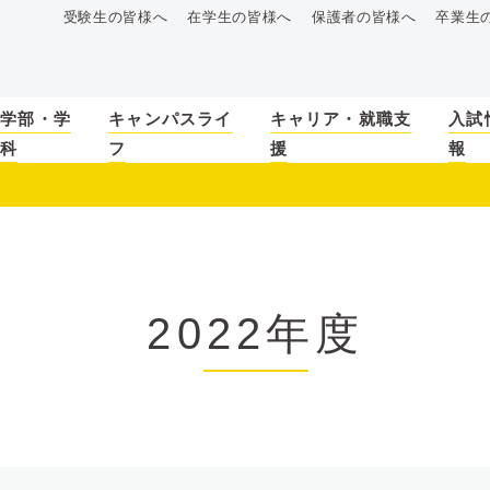
受験生の皆様へ
在学生の皆様へ
保護者の皆様へ
卒業生
学部・学
キャンパスライ
キャリア・就職支
入試
科
フ
援
報
2022年度