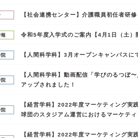
【社会連携センター】介護職員初任者研修
せ
令和5年度入学式のご案内【4月1日（土）
情報
【人間科学科】3月オープンキャンパスに
学院
【人間科学科】動画配信「学びのるつぼ〜
学院
アップされました！
【経営学科】2022年度マーケティング実践
学院
球団のスタジアム運営におけるマーケティ
【経営学科】2022年度マーケティング実践