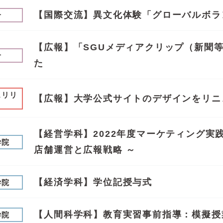
【国際交流】異文化体験「グローバルボラ
せ
【広報】「SGUメディアクリップ（新聞
せ
た
スリリ
【広報】大学公式サイトのデザインをリニ
【経営学科】2022年度マーケティング実践
学院
店舗運営と広報戦略 ～
【経済学科】学位記授与式
学院
【人間科学科】教育実習事前指導：模擬授
学院