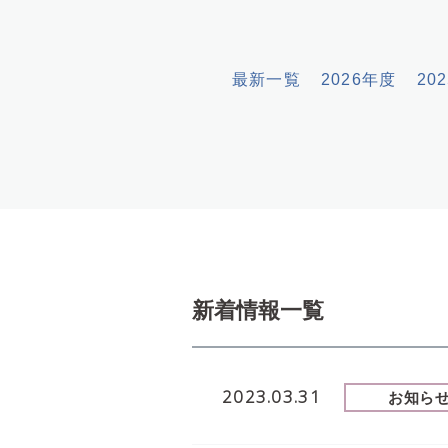
文
へ
最新一覧
2026年度
20
新着情報一覧
2023.03.31
お知ら