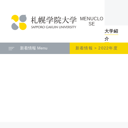
本
ペ
文
ー
MENU
CLO
へ
ジ
SE
メ
の
大学紹
札
ニ
ト
介
幌
ュ
ッ
新着情報 Menu
新着情報
2022年度
学
ー
プ
院
へ
に
大
戻
学
る
メ
ニ
ュ
ー
へ
本