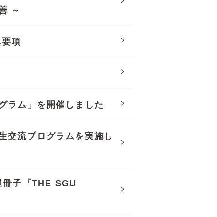
善 ～
集要項
グラム」を開催しました
生交流プログラムを実施し
冊子『THE SGU