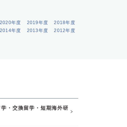
2020年度
2019年度
2018年度
2014年度
2013年度
2012年度
留学・交換留学・短期海外研