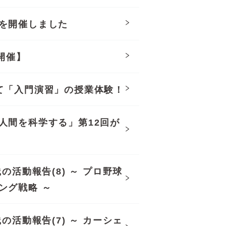
を開催しました
開催】
て「入門演習」の授業体験！
人間を科学する」第12回が
の活動報告(8) ～ プロ野球
ング戦略 ～
の活動報告(7) ～ カーシェ