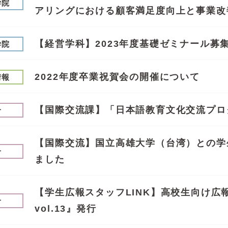
学院
アリングにおける顧客満足度向上と事業改
【経営学科】2023年度基礎ゼミナール募
学院
2022年度卒業祝賀会の開催について
情報
【国際交流課】「日本語教育文化交流プロ
せ
【国際交流】国立高雄大学（台湾）との学
せ
ました
【学生広報スタッフLINK】高校生向け広報
せ
vol.13』発行