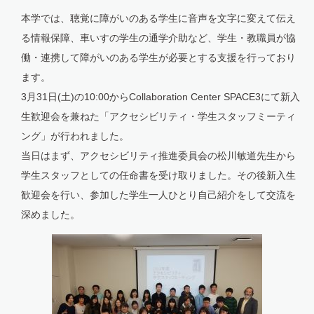
本学では、聴覚に障がいのある学生に音声を文字に変えて伝え
る情報保障、車いすの学生の通学介助など、学生・教職員が協
働・連携して障がいのある学生が必要とする支援を行っており
ます。
3月31日(土)の10:00からCollaboration Center SPACE3にて新入
生歓迎会を兼ねた「アクセシビリティ・学生スタッフミーティ
ング」が行われました。
当日はまず、アクセシビリティ推進委員会の松川敏道先生から
学生スタッフとしての任命書を受け取りました。その後新入生
歓迎会を行い、参加した学生一人ひとり自己紹介をして交流を
深めました。