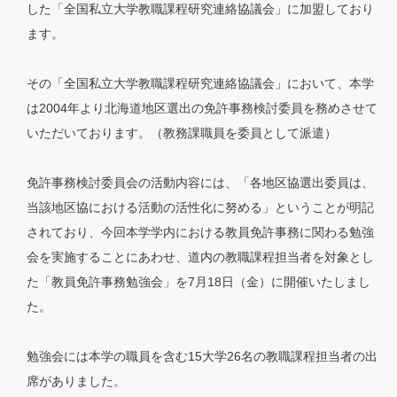
した「全国私立大学教職課程研究連絡協議会」に加盟しており
ます。
その「全国私立大学教職課程研究連絡協議会」において、本学
は2004年より北海道地区選出の免許事務検討委員を務めさせて
いただいております。（教務課職員を委員として派遣）
免許事務検討委員会の活動内容には、「各地区協選出委員は、
当該地区協における活動の活性化に努める」ということが明記
されており、今回本学学内における教員免許事務に関わる勉強
会を実施することにあわせ、道内の教職課程担当者を対象とし
た「教員免許事務勉強会」を7月18日（金）に開催いたしまし
た。
勉強会には本学の職員を含む15大学26名の教職課程担当者の出
席がありました。