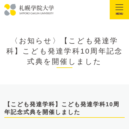
本
文
MENU
札
へ
幌
メ
学
ニ
〈お知らせ〉【こども発達学
院
ュ
科】こども発達学科10周年記念
大
ー
学
式典を開催しました
へ
【こども発達学科】こども発達学科10周
年記念式典を開催しました