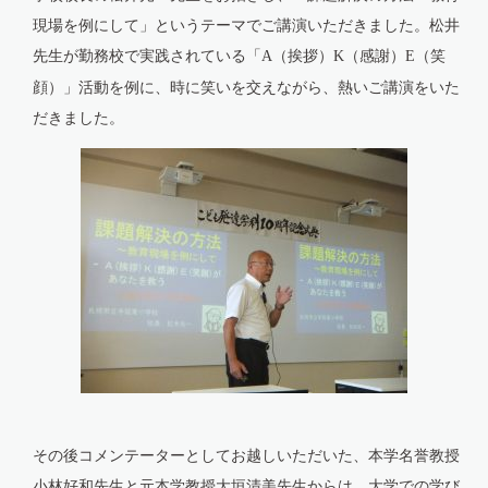
現場を例にして」というテーマでご講演いただきました。松井
先生が勤務校で実践されている「
（挨拶）
（感謝）
（笑
A
K
E
顔）」活動を例に、時に笑いを交えながら、熱いご講演をいた
だきました。
その後コメンテーターとしてお越しいただいた、本学名誉教授
小林好和先生と元本学教授大垣清美先生からは、大学での学び