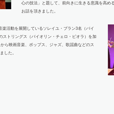
心の技法」と題して、前向きに生きる意識を高め
お話を頂きました。
音楽活動を展開しているソレイユ・ブラン3名（バイ
名のストリングス（バイオリン・チェロ・ビオラ）を加
クから映画音楽、ポップス、ジャズ、歌謡曲などのス
ました。