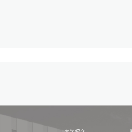
サ
大学紹介