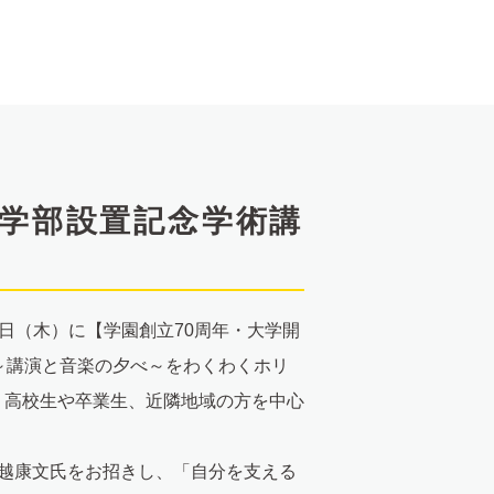
理学部設置記念学術講
7日（木）に【学園創立70周年・大学開
～講演と音楽の夕べ～をわくわくホリ
。高校生や卒業生、近隣地域の方を中心
越康文氏をお招きし、「自分を支える