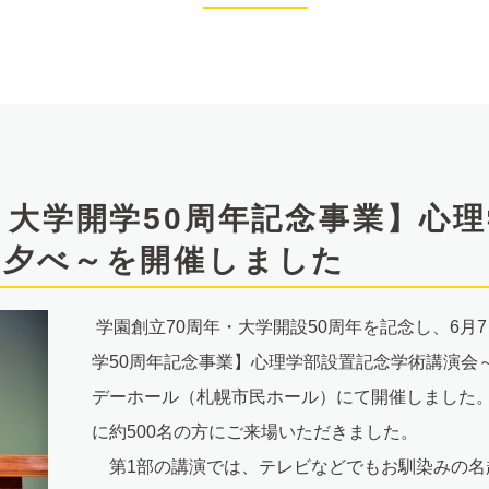
・大学開学50周年記念事業】心
の夕べ～を開催しました
学園創立70周年・大学開設50周年を記念し、6月
学50周年記念事業】心理学部設置記念学術講演会
デーホール（札幌市民ホール）にて開催しました
に約500名の方にご来場いただきました。
第1部の講演では、テレビなどでもお馴染みの名