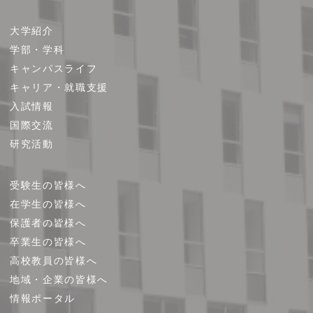
サ
大学紹介
イ
学部・学科
ト
キャンパスライフ
マ
キャリア・就職支援
ッ
プ
入試情報
国際交流
研究活動
受験生の皆様へ
在学生の皆様へ
保護者の皆様へ
卒業生の皆様へ
高校教員の皆様へ
地域・企業の皆様へ
情報ポータル