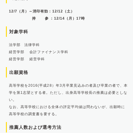
12/7（月）～消印有効：12/12（土）
持 参 ：12/14（月）17時
対象学科
法学部 法律学科
経営学部 会計ファイナンス学科
経営学部 経営学科
出願資格
高等学校を2016(平成28）年3月卒業見込みの者及び卒業の者で、本
学を第1志望とする者。ただし、出身高等学校長の推薦は必要としな
い。
なお、高等学校における全体の評定平均値は問わないが、出願時に
高等学校の調査書を要する。
推薦人数および選考方法