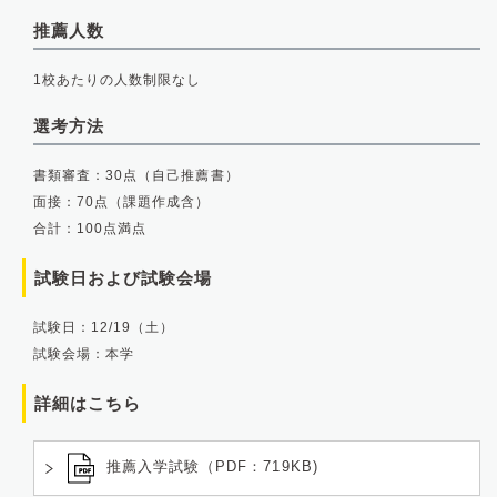
推薦人数
1校あたりの人数制限なし
選考方法
書類審査：30点（自己推薦書）
面接：70点（課題作成含）
合計：100点満点
試験日および試験会場
試験日：12/19（土）
試験会場：本学
詳細はこちら
推薦入学試験（PDF：719KB)