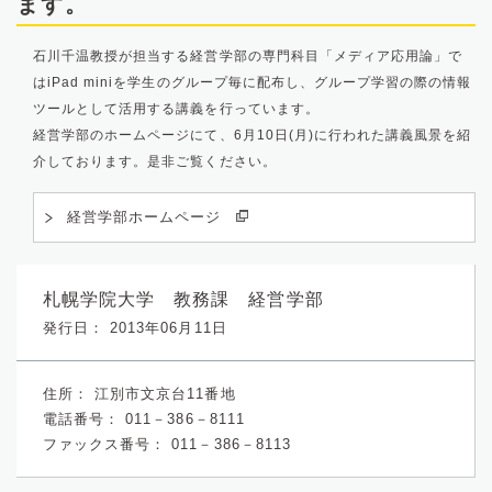
ます。
石川千温教授が担当する経営学部の専門科目「メディア応用論」で
はiPad miniを学生のグループ毎に配布し、グループ学習の際の情報
ツールとして活用する講義を行っています。
経営学部のホームページにて、6月10日(月)に行われた講義風景を紹
介しております。是非ご覧ください。
経営学部ホームページ
札幌学院大学 教務課 経営学部
発行日： 2013年06月11日
住所：
江別市文京台11番地
電話番号：
011－386－8111
ファックス番号：
011－386－8113