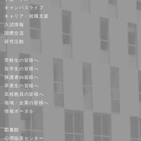
ト
キャンパスライフ
マ
キャリア・就職支援
ッ
プ
入試情報
国際交流
研究活動
受験生の皆様へ
在学生の皆様へ
保護者の皆様へ
卒業生の皆様へ
高校教員の皆様へ
地域・企業の皆様へ
情報ポータル
図書館
心理臨床センター