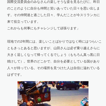
国際交流委員会のみなさんの楽しそうな姿を見るたびに、昨日
のことのように自分も仲間と笑いあっていた日々を思い出しま
す。その仲間達と過ごした日々、学んだことが今スリランカに
来て役立っています。
これからも何事にもチャレンジして頑張ります」
現地での2年間には、楽しいことばかりではなく時にはつらいこ
ともきっとあると思いますが、山田さんは必ず乗り越えさらに
大きく逞しくなって帰ってくるでしょう（もちろん真っ黒に日
焼けして）。世界のどこかで、自分を必要としている国があり
人々が待っている。その場所を見つけた人は自信に溢れている
はずです。