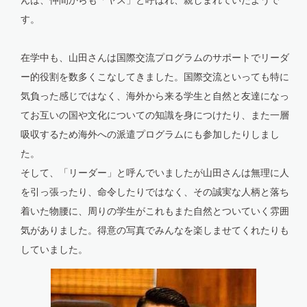
んは、仲間からも「ヤス」と呼ばれ、親しまれていたようで
す。
在学中も、山田さんは国際交流プログラムのサポートでリーダ
ー的役割を数多くこなしてきました。国際交流といっても特に
気負った感じではなく、海外から来る学生と自然と友達になっ
てお互いの国や文化についての知識を身につけたり、また一層
吸収するため海外への派遣プログラムにも参加したりしまし
た。
そして、「リーダー」と呼んでいましたが山田さんは無理に人
を引っ張ったり、命令したりではなく、その誠実な人柄と落ち
着いた物腰に、周りの学生がこれもまた自然とついていく雰囲
気がありました。得意の写真でみんなを楽しませてくれたりも
していました。