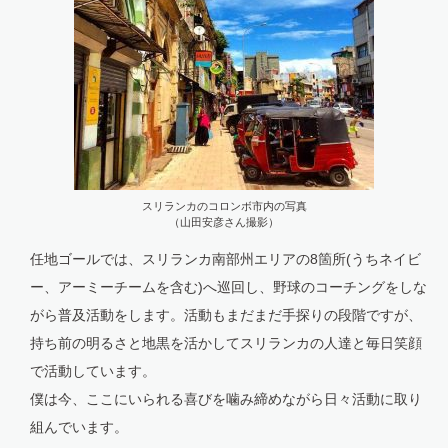
スリランカのコロンボ市内の写真
（山田安彦さん撮影）
任地ゴールでは、スリランカ南部州エリアの8箇所(うちネイビ
ー、アーミーチームを含む)へ巡回し、野球のコーチングをしな
がら普及活動をします。活動もまだまだ手探りの段階ですが、
持ち前の明るさと地黒を活かしてスリランカの人達と毎日笑顔
で活動しています。
僕は今、ここにいられる喜びを噛み締めながら日々活動に取り
組んでいます。