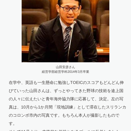
山田安彦さん
経営学部経営学科2014年3月卒業
在学中、英語も一生懸命に勉強しTOEICのスコアもどんどん伸
びていった山田さんは、ずっとやってきた野球の技術を途上国
の人々に伝えたいと青年海外協力隊に応募して、決定。左の写
真は、10月から1か月間「現地訓練」として滞在したスリランカ
のコロンボ市内の写真です。もちろん本人が撮影したもので
す。