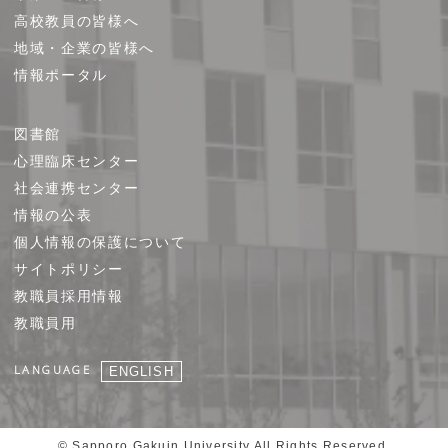
高校教員の皆様へ
地域・企業の皆様へ
情報ポータル
図書館
心理臨床センター
社会連携センター
情報の公表
個人情報の保護について
サイトポリシー
教職員採用情報
教職員用
LANGUAGE
ENGLISH
© Sapporo Gakuin University All Rights Reserved.