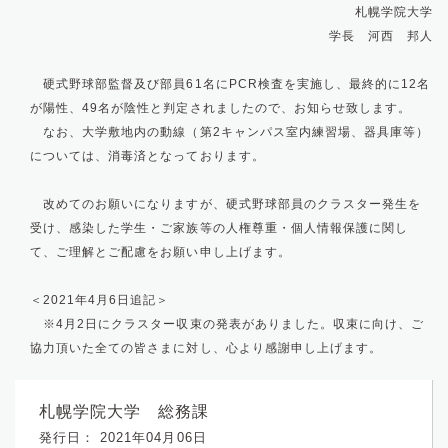
札幌学院大学
学長 河西 邦人
硬式野球部監督及び部員61名にPCR検査を実施し、最終的に12名
が陽性、49名が陰性と判定されましたので、お知らせ致します。
なお、大学敷地内の動線（第2キャンパス室内練習場、器具庫等）
については、消毒済となっております。
改めてのお願いになりますが、硬式野球部員のクラスター発生を
受け、感染した学生・ご家族等の人権尊重・個人情報保護に関し
て、ご理解とご配慮をお願い申し上げます。
＜
2021年4月6日追記＞
※4月2日にクラスター収束の発表がありました。収束に向け、ご
協力頂いた全ての皆さまに対し、心より感謝申し上げます。
札幌学院大学 総務課
発行日： 2021年04月06日