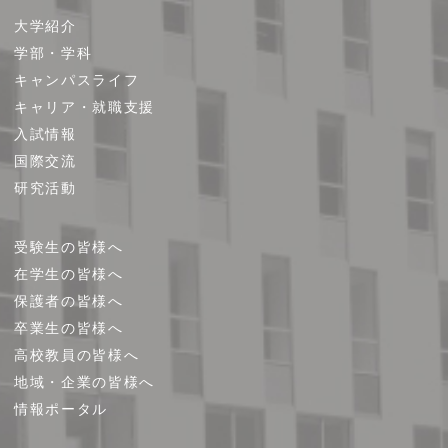
サ
大学紹介
イ
学部・学科
ト
キャンパスライフ
マ
キャリア・就職支援
ッ
プ
入試情報
国際交流
研究活動
受験生の皆様へ
在学生の皆様へ
保護者の皆様へ
卒業生の皆様へ
高校教員の皆様へ
地域・企業の皆様へ
情報ポータル