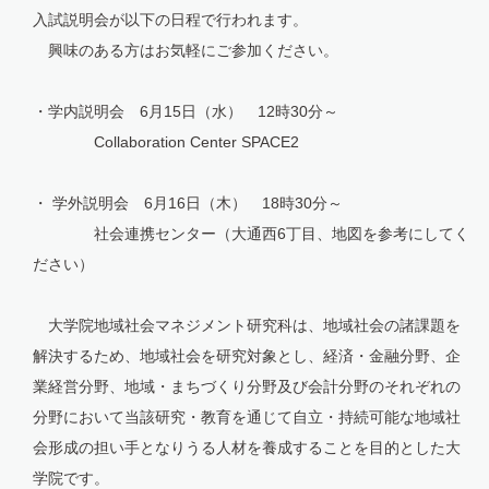
入試説明会が以下の日程で行われます。
興味のある方はお気軽にご参加ください。
・学内説明会 6月15日（水） 12時30分～
Collaboration Center SPACE2
・ 学外説明会 6月16日（木） 18時30分～
社会連携センター（大通西6丁目、地図を参考にしてく
ださい）
大学院地域社会マネジメント研究科は、地域社会の諸課題を
解決するため、地域社会を研究対象とし、経済・金融分野、企
業経営分野、地域・まちづくり分野及び会計分野のそれぞれの
分野において当該研究・教育を通じて自立・持続可能な地域社
会形成の担い手となりうる人材を養成することを目的とした大
学院です。