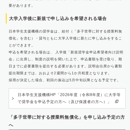
要があります。
大学入学後に新規で申し込みを希望される場合
日本学生支援機構の奨学金は、給付（「多子世帯に対する授業料無
償化」を含む）・貸与ともに大学入学後に新たに申し込みをするこ
とができます。
申込を希望される場合は、 入学後「新規奨学金申込希望者向け説明
会」に出席し、制度の説明を聞いた上で、申込書類を受け取り、期
日までに必要書類を提出する必要があります。説明会出席から書類
提出期限までは、おおよそ2週間から1か月程度となります。
採用が決定した場合、初回の振込は5月中旬以降となる予定です。
日本学生支援機構HP「2026年度（令和8年度）に大学等
で奨学金を申込予定の方へ（及び保護者の方へ）」
「多子世帯に対する授業料無償化」を申し込み予定の方
へ