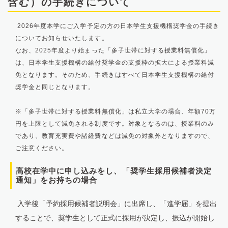
含む）の手続きについて
2026年度本学にご入学予定の方の日本学生支援機構奨学金の手続き
についてお知らせいたします。
なお、2025年度より始まった「多子世帯に対する授業料無償化」
は、日本学生支援機構の給付奨学金の支援枠の拡大による授業料減
免となります。そのため、手続きはすべて日本学生支援機構の給付
奨学金と同じとなります。
※「多子世帯に対する授業料無償化」は私立大学の場合、年額70万
円を上限として減免される制度です。対象となるのは、授業料のみ
であり、教育充実費や諸経費などは減免の対象外となりますので、
ご注意ください。
高校在学中に申し込みをし、「奨学生採用候補者決定
通知」をお持ちの場合
入学後「予約採用候補者説明会」に出席し、「進学届」を提出
することで、奨学生として正式に採用が決定し、振込が開始し