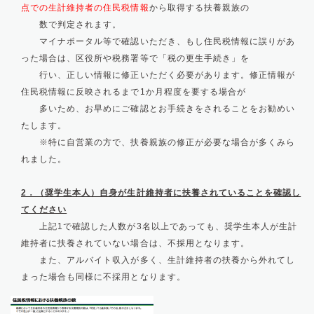
点での生計維持者の住民税情報
から取得する扶養親族の
数で判定されます。
マイナポータル等で確認いただき、もし住民税情報に誤りがあ
った場合は、区役所や税務署等で「税の更生手続き」を
行い、正しい情報に修正いただく必要があります。修正情報が
住民税情報に反映されるまで1か月程度を要する場合が
多いため、お早めにご確認とお手続きをされることをお勧めい
たします。
※特に自営業の方で、扶養親族の修正が必要な場合が多くみら
れました。
2．（奨学生本人）自身が生計維持者に扶養されていることを確認し
てください
上記1で確認した人数が3名以上であっても、奨学生本人が生計
維持者に扶養されていない場合は、不採用となります。
また、アルバイト収入が多く、生計維持者の扶養から外れてし
まった場合も同様に不採用となります。