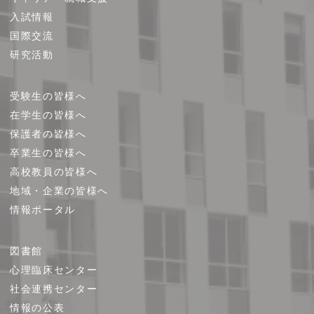
プ
入試情報
国際交流
研究活動
受験生の皆様へ
在学生の皆様へ
保護者の皆様へ
卒業生の皆様へ
高校教員の皆様へ
地域・企業の皆様へ
情報ポータル
図書館
心理臨床センター
社会連携センター
情報の公表