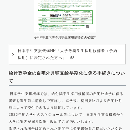
令和8年度大学等奨学生採用候補者決定通知
日本学生支援機構HP「大学等奨学生採用候補者（予約
採用）に決定された方へ」
給付奨学金の自宅外月額支給早期化に係る手続きについ
て
日本学生支援機構では、給付奨学生採用候補者の自宅外通学に係る
審査を進学前に前倒しで実施し、進学後、初回振込月より自宅外月
額によって交付できるよう対応しています。
2026年度入学生のスケジュール等について、日本学生支援機構から
大学に案内が届き次第、改めてご案内いたします。
希望される場合は定められた期間中に必要書類をご提出いただく必