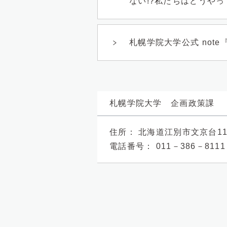
ない!?私たちはどうや
札幌学院大学公式 note
札幌学院大学 企画政策課
住所：
北海道江別市文京台1
電話番号：
011－386－8111