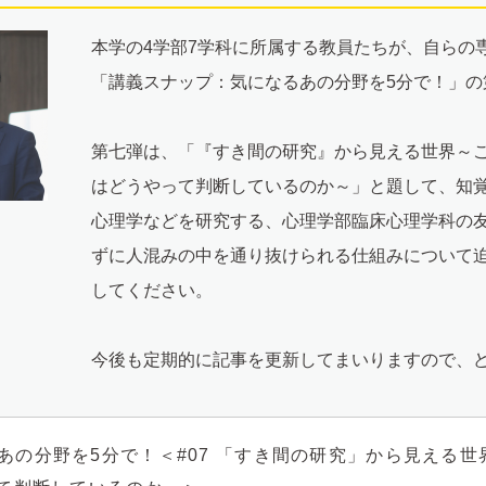
本学の4学部7学科に所属する教員たちが、自らの
「講義スナップ：気になるあの分野を5分で！」の
第七弾は、「『すき間の研究』から見える世界～こ
はどうやって判断しているのか～」と題して、知
心理学などを研究する、心理学部臨床心理学科の
ずに人混みの中を通り抜けられる仕組みについて迫
してください。
今後も定期的に記事を更新してまいりますので、
あの分野を5分で！＜#07 「すき間の研究」から見える