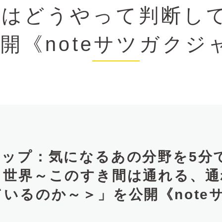
ちはどうやって判断し
開《noteサツガクジ
ップ：気になるあの分野を5分で
世界～このすき間は通れる、通
いるのか～＞」を公開《note