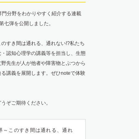
専門分野をわかりやすく紹介する連載
第七弾を公開しました。
のすき間は通れる、通れない!?私たち
覚・認知心理学の講義等を担当し、生態
友野先生が人が他者や障害物とぶつから
る講義を展開します。ぜひnoteで体験
どうぞご期待ください。
世界～このすき間は通れる、通れ