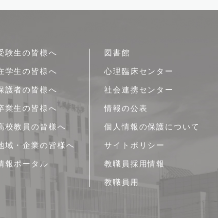
受験生の皆様へ
図書館
在学生の皆様へ
心理臨床センター
保護者の皆様へ
社会連携センター
卒業生の皆様へ
情報の公表
高校教員の皆様へ
個人情報の保護について
地域・企業の皆様へ
サイトポリシー
情報ポータル
教職員採用情報
教職員用