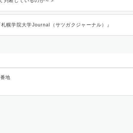
って判断しているのか～＞
『札幌学院大学Journal（サツガクジャーナル）』
1番地