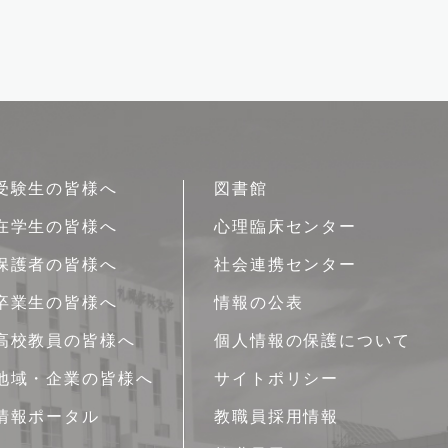
受験生の皆様へ
図書館
在学生の皆様へ
心理臨床センター
保護者の皆様へ
社会連携センター
卒業生の皆様へ
情報の公表
高校教員の皆様へ
個人情報の保護について
地域・企業の皆様へ
サイトポリシー
情報ポータル
教職員採用情報