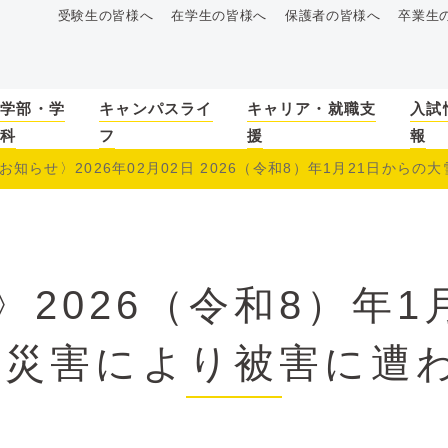
受験生の皆様へ
在学生の皆様へ
保護者の皆様へ
卒業生
学部・学
キャンパスライ
キャリア・就職支
入試
科
フ
援
報
お知らせ〉2026年02月02日 2026（令和8）年1月21日からの大雪
2026（令和8）年1
る災害により被害に遭