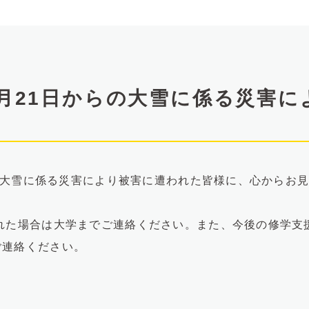
年1月21日からの大雪に係る災害
からの大雪に係る災害により被害に遭われた皆様に、心からお
れた場合は大学までご連絡ください。また、今後の修学支
ご連絡ください。