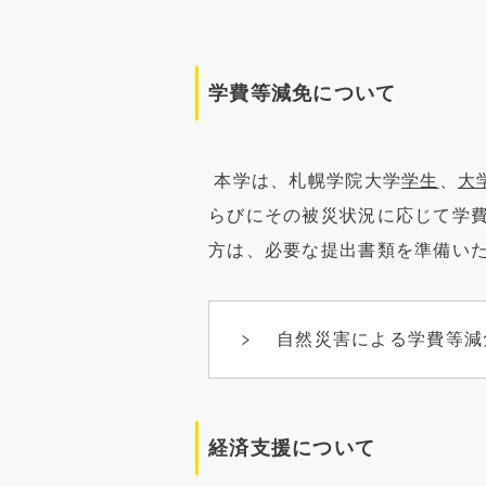
学費等減免について
本学は、札幌学院大学
学生
、
大
らびにその被災状況に応じて学
方は、必要な提出書類を準備い
自然災害による学費等減
経済支援について