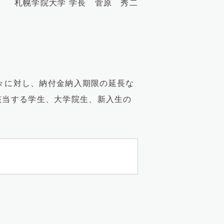
札幌学院大学 学長 菅原 秀二
々に対し、納付金納入期限の延長な
該当する学生、大学院生、新入生の